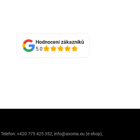
Hodnocení zákazníků
5.0
 Telefon:
+420 775 425 352
,
info@axonia.eu
(e-shop),