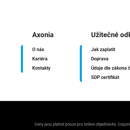
Axonia
Užitečné od
O nás
Jak zaplatit
Kariéra
Doprava
Kontakty
Údaje dle zákona č
SDP certifikát
Ceny jsou platné pouze pro online objednávky. Copyr