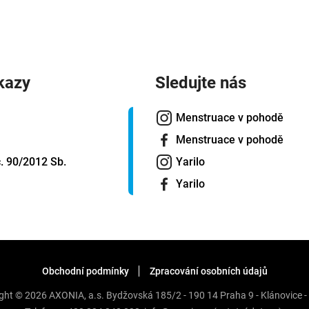
kazy
Sledujte nás
Menstruace v pohodě
Menstruace v pohodě
. 90/2012 Sb.
Yarilo
Yarilo
Obchodní podmínky
Zpracování osobních údajů
ight © 2026 AXONIA, a.s. Bydžovská 185/2 - 190 14 Praha 9 - Klánovice -