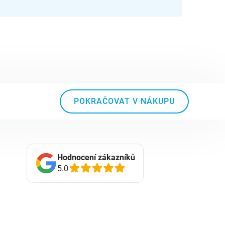
POKRAČOVAT V NÁKUPU
Hodnocení zákazníků
5.0