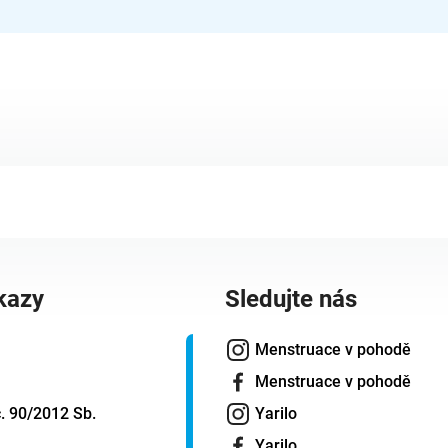
kazy
Sledujte nás
Menstruace v pohodě
Menstruace v pohodě
. 90/2012 Sb.
Yarilo
Yarilo