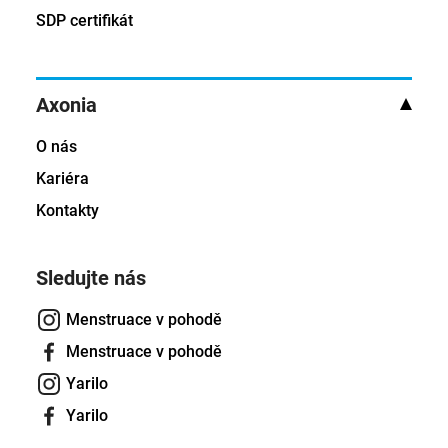
SDP certifikát
Axonia
O nás
Kariéra
Kontakty
Sledujte nás
Menstruace v pohodě
Menstruace v pohodě
Yarilo
Yarilo