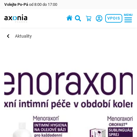
Volejte Po-Pá
od 8:00 do 17:00
MENU
Prémiové produkty v oblasti zdraví a krásy
VPOIS
Aktuality