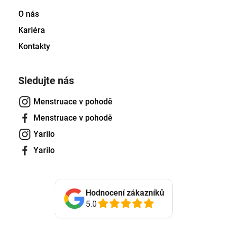
O nás
Kariéra
Kontakty
Sledujte nás
Menstruace v pohodě
Menstruace v pohodě
Yarilo
Yarilo
Hodnocení zákazníků
5.0