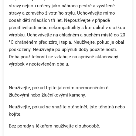
stravy nejsou určeny jako náhrada pestré a vyvážené
stravy a zdravého životního stylu. Uchovávejte mimo
dosah dětí mladších tří let. Nepoužívejte v případě
přecitlivělosti nebo nekompatibility s kteroukoliv složkou
výrobku. Uchovávejte na chladném a suchém místě do 20
°C chráněném před zdroji tepla. Neužívejte, pokud je obal
poškozený. Neužívejte po uplynutí doby použitelnosti.
Doba použitelnosti se vztahuje na správně skladovaný
výrobek v neotevřeném obalu.
Neužívejte, pokud trpíte jaterním onemocněním či
žlučovými nebo žlučníkovými kameny.
Neužívejte, pokud se snažíte otěhotnět, jste těhotná nebo
kojíte.
Bez porady s lékařem neužívejte dlouhodobě.