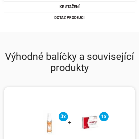
KE STAŽENÍ
DOTAZ PRODEJCI
Výhodné balíčky a související
produkty
3x
1x
+