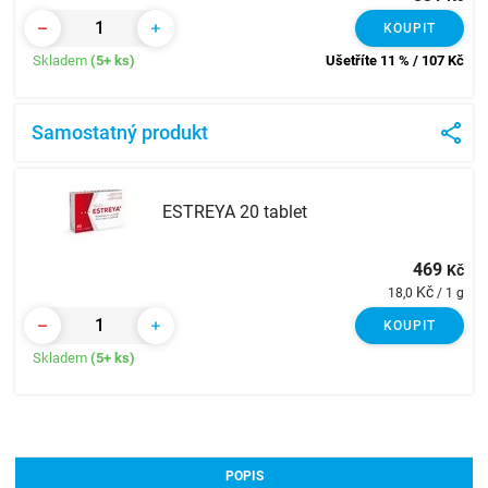
KOUPIT
Skladem
(5+ ks)
Ušetříte 11 % / 107
Kč
Samostatný produkt
ESTREYA 20 tablet
469
Kč
Kč
18,0
/ 1 g
KOUPIT
Skladem
(5+ ks)
POPIS