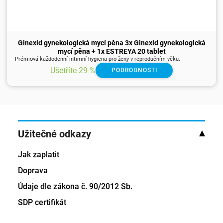
Ginexid gynekologická mycí pěna 3x Ginexid gynekologická
mycí pěna + 1x ESTREYA 20 tablet
Prémiová každodenní intimní hygiena pro ženy v reprodučním věku.
Ušetříte 29 %
PODROBNOSTI
Užitečné odkazy
Jak zaplatit
Doprava
Údaje dle zákona č. 90/2012 Sb.
SDP certifikát