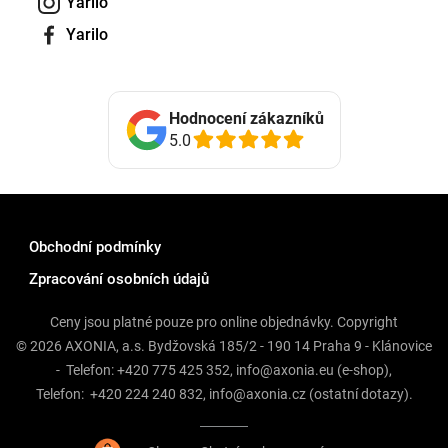
Yarilo
Yarilo
Hodnocení zákazníků
5.0
Obchodní podmínky
Zpracování osobních údajů
Ceny jsou platné pouze pro online objednávky. Copyright
© 2026 AXONIA, a.s. Bydžovská 185/2 - 190 14 Praha 9 - Klánovice
- Telefon:
+420 775 425 352
,
info@axonia.eu
(e-shop),
Telefon:
+420 224 240 832
,
info@axonia.cz
(ostatní dotazy).