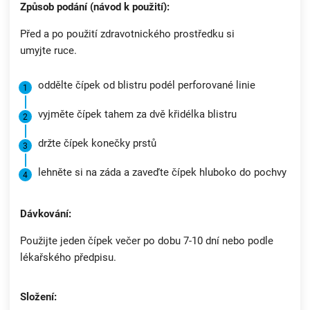
Způsob podání (návod k použití):
Před a po použití zdravotnického prostředku si
umyjte ruce.
oddělte čípek od blistru podél perforované linie
vyjměte čípek tahem za dvě křidélka blistru
držte čípek konečky prstů
lehněte si na záda a zaveďte čípek hluboko do pochvy
Dávkování:
Použijte jeden čípek večer
po dobu 7-10 dní
nebo podle
lékařského předpisu.
Složení: