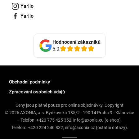
Yarilo
Yarilo
Hodnocení zákazníků
5.0
Obchodní podmínky
Zpracování osobních údajů
Ceny jsou platné pouze pro online objednávky. Copyright
© 2026 AXONIA, a.s. Bydžovská 185/2 - 190 14 Praha 9 - Klánovice
- Telefon:
+420 775 425 352
,
info@axonia.eu
(e-shop),
Telefon:
+420 224 240 832
,
info@axonia.cz
(ostatní dotazy).