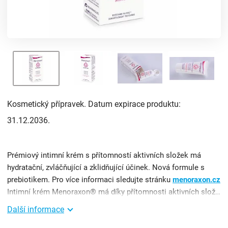
Kosmetický přípravek. Datum expirace produktu:
31.12.2036.
Prémiový intimní krém s přítomností aktivních složek má
hydratační, zvláčňující a zklidňující účinek. Nová formule s
prebiotikem. Pro více informaci sledujte stránku
menoraxon.cz
Intimní krém Menoraxon® má díky přítomnosti aktivních složek hydratační*, zvláčňující a zklidňující účinek. ...
Další informace