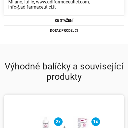
Milano, Itálie, www.adlfarmaceutici.com,
info@adlfarmaceutici.it
KE STAŽENÍ
DOTAZ PRODEJCI
Výhodné balíčky a související
produkty
2x
1x
+