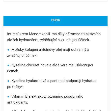
POPIS
Intimní krém Menoraxon® má díky přítomnosti aktivních
složek hydratační*, zvláčňující a zklidňující účinek.
●
Mořský kolagen a ricinový olej mají ochranný a
zvláčňující účinek.
●
Kyselina glyceretinová a aloe vera mají zklidňující
účinek.
●
Kyselina hyaluronová a pantenol podporují hydrataci
pokožky*.
●
Vitamín E a extrakt z rozmarínu působí jako
antioxidanty.