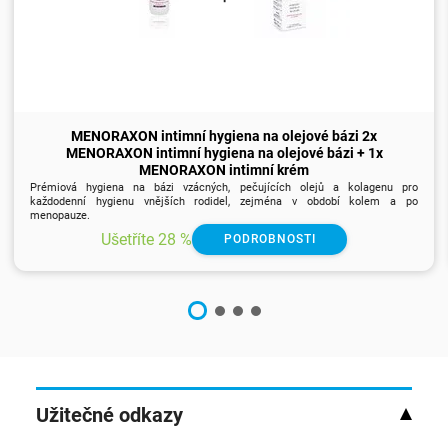
MENORAXON intimní hygiena na olejové bázi 2x
MENORAXON intimní hygiena na olejové bázi + 1x
MENORAXON intimní krém
Prémiová hygiena na bázi vzácných, pečujících olejů a kolagenu pro
každodenní hygienu vnějších rodidel, zejména v období kolem a po
menopauze.
Ušetříte 28 %
PODROBNOSTI
Užitečné odkazy