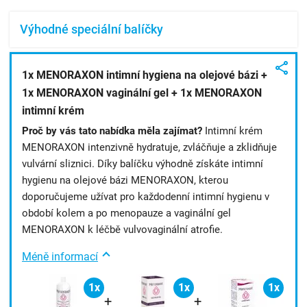
Výhodné speciální balíčky
1x MENORAXON intimní hygiena na olejové bázi +
1x MENORAXON vaginální gel + 1x MENORAXON
intimní krém
Proč by vás tato nabídka měla zajímat?
Intimní krém
MENORAXON intenzivně hydratuje, zvláčňuje a zklidňuje
vulvární sliznici. Díky balíčku výhodně získáte intimní
hygienu na olejové bázi MENORAXON, kterou
doporučujeme užívat pro každodenní intimní hygienu v
období kolem a po menopauze a vaginální gel
MENORAXON k léčbě vulvovaginální atrofie.
Méně informací
1x
1x
1x
+
+