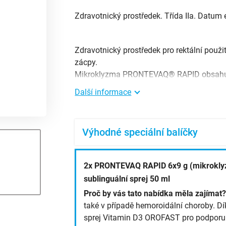
Zdravotnický prostředek. Třída IIa. Datum
Zdravotnický prostředek pro rektální použ
zácpy.
Další informace
Výhodné speciální balíčky
2x PRONTEVAQ RAPID 6x9 g (mikrokly
sublinguální sprej 50 ml
Proč by vás tato nabídka měla zajímat
také v případě hemoroidální choroby. Dí
sprej Vitamin D3 OROFAST pro podporu i