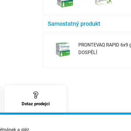
Samostatný produkt
PRONTEVAQ RAPID 6x9 g 
DOSPĚLÍ
Dotaz prodejci
eřmánek a sléz.