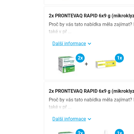
2x PRONTEVAQ RAPID 6x9 g (mikroklyzm
Proč by vás tato nabídka měla zajímat
také v př ...
Další informace
2x
1x
+
2x PRONTEVAQ RAPID 6x9 g (mikroklyz
Proč by vás tato nabídka měla zajímat
také v př ...
Další informace
2x
1x