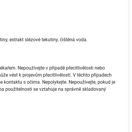
y, extrakt slézové tekutiny, čištěná voda.
em. Nepoužívejte v případě přecitlivělosti nebo
že vést k projevům přecitlivělosti. V těchto případech
 kontaktu s očima. Nepolykejte. Nepoužívejte, pokud je
ba použitelnosti se vztahuje na správně skladovaný