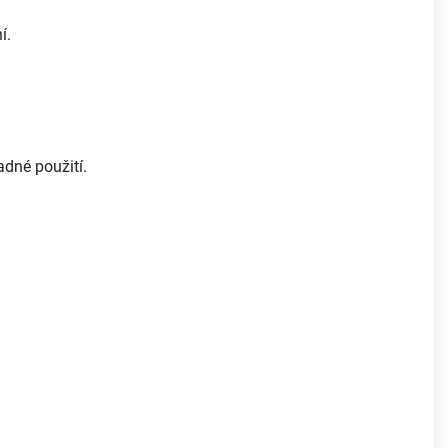
í.
dné použití.