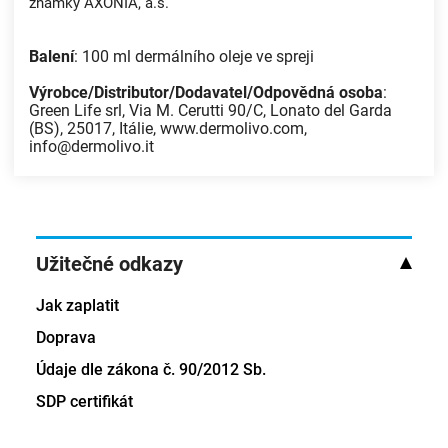
známky AXONIA, a.s.
Balení
: 100 ml dermálního oleje ve spreji
Výrobce/Distributor/Dodavatel/Odpovědná osoba
:
Green Life srl, Via M. Cerutti 90/C, Lonato del Garda
(BS), 25017, Itálie, www.dermolivo.com,
info@dermolivo.it
Užitečné odkazy
Jak zaplatit
Doprava
Údaje dle zákona č. 90/2012 Sb.
SDP certifikát