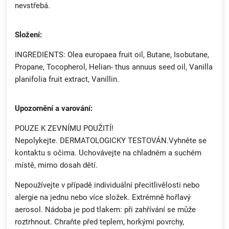
nevstřebá.
Složení:
INGREDIENTS: Olea europaea fruit oil, Butane, Isobutane,
Propane, Tocopherol, Helian- thus annuus seed oil, Vanilla
planifolia fruit extract, Vanillin.
Upozornění a varování:
POUZE K ZEVNÍMU POUŽITÍ!
Nepolykejte. DERMATOLOGICKY TESTOVÁN.Vyhněte se
kontaktu s očima. Uchovávejte na chladném a suchém
místě, mimo dosah dětí.
Nepoužívejte v případě individuální přecitlivělosti nebo
alergie na jednu nebo více složek. Extrémně hořlavý
aerosol. Nádoba je pod tlakem: při zahřívání se může
roztrhnout. Chraňte před teplem, horkými povrchy,