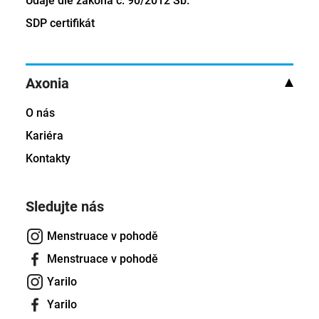
Údaje dle zákona č. 90/2012 Sb.
SDP certifikát
Axonia
O nás
Kariéra
Kontakty
Sledujte nás
Menstruace v pohodě
Menstruace v pohodě
Yarilo
Yarilo