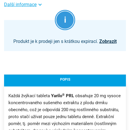
Další informace
Produkt je k prodeji jen s krátkou expirací.
Zobrazit
POPIS
®
Každá žvýkací tableta
Yarilo
PRL
obsahuje 20 mg vysoce
koncentrovaného sušeného extraktu z plodu drmku
obecného, což je odpovídá 200 mg rostlinného substrátu,
proto stačí užívat pouze jednu tabletu denně. Extrakční
poměr, tj. poměr mezi výchozím materiálem (rostlinným