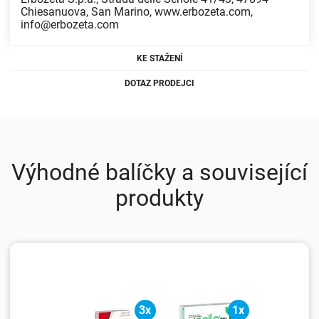
Chiesanuova, San Marino, www.erbozeta.com,
info@erbozeta.com
KE STAŽENÍ
DOTAZ PRODEJCI
Výhodné balíčky a související
produkty
3x
1x