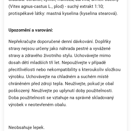
(Vitex agnus-castus L., plod) - suchý extrakt 1:10;
protispékavé látky: mastná kyselina (kyselina stearová).
Upozornění a varování:
Nepřekračujte doporučené denní dávkování. Doplňky
stravy nejsou určeny jako náhrada pestré a vyvážené
stravy a zdravého životního stylu. Uchovávejte mimo
dosah dětí mladších tří let. Nepoužívejte v případě
přecitlivělosti nebo nekompatibility s kteroukoliv složkou
výrobku. Uchovávejte na chladném a suchém místě
chráněném před zdroji tepla. Neužívejte, pokud je obal
poškozený. Neužívejte po uplynutí doby použitelnosti.
Doba použitelnosti se vztahuje na správně skladovaný
výrobek v neotevřeném obalu.
Neobsahuje lepek.