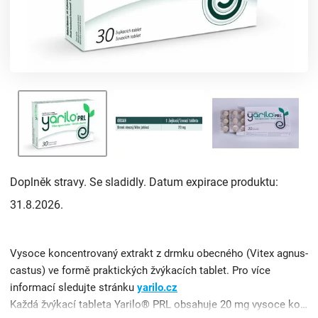
Doplněk stravy. Se sladidly. Datum expirace produktu:
31.8.2026.
Vysoce koncentrovaný extrakt z drmku obecného (Vitex agnus-
castus) ve formě praktických žvýkacích tablet. Pro více
informací sledujte stránku
yarilo.cz
Každá žvýkací tableta Yarilo® PRL obsahuje 20 mg vysoce koncentrovaného sušeného extraktu z plodu drmku obecné ...