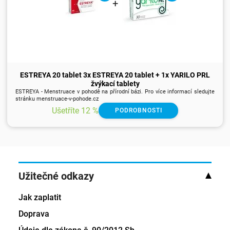
+
ESTREYA 20 tablet 3x ESTREYA 20 tablet + 1x YARILO PRL
žvýkací tablety
ESTREYA - Menstruace v pohodě na přírodní bázi. Pro více informací sledujte
stránku menstruace-v-pohode.cz
Ušetříte 12 %
PODROBNOSTI
Užitečné odkazy
Jak zaplatit
Doprava