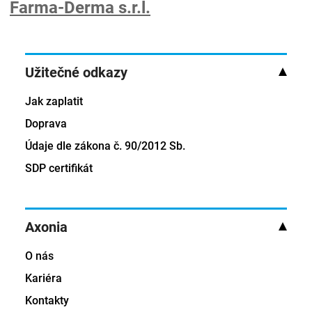
Farma-Derma s.r.l.
Užitečné odkazy
Jak zaplatit
Doprava
Údaje dle zákona č. 90/2012 Sb.
SDP certifikát
Axonia
O nás
Kariéra
Kontakty